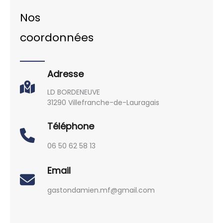
Nos
coordonnées
Adresse
LD BORDENEUVE
31290 Villefranche-de-Lauragais
Téléphone
06 50 62 58 13
Email
gastondamien.mf@gmail.com