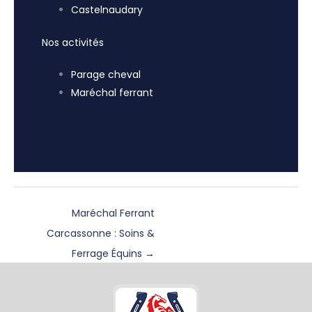
Castelnaudary
Nos activités
Parage cheval
Maréchal ferrant
Maréchal Ferrant
Carcassonne : Soins &
Ferrage Équins
→