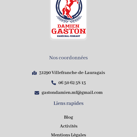
Nos coordonnées
31290 Villefranche-de-Lauragais
06 50 62 58 13
gastondamien.mf@gmail.com
Liens rapides
Blog
Activités
Mentions Légales