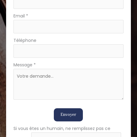
Email
*
Téléphone
Message
*
Envoyer
Si vous êtes un humain, ne remplissez pas ce