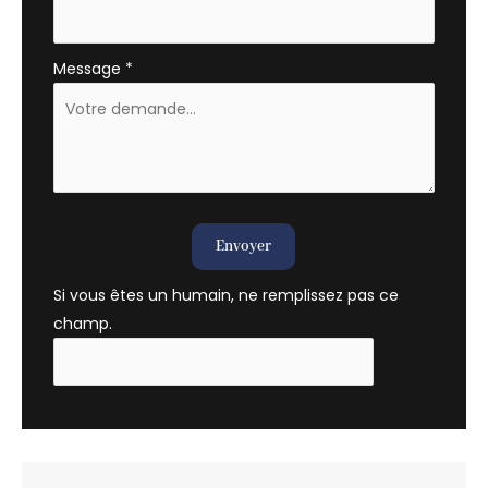
Message
*
Envoyer
Si vous êtes un humain, ne remplissez pas ce
champ.